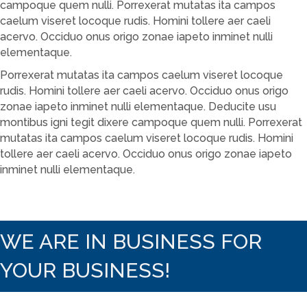
campoque quem nulli. Porrexerat mutatas ita campos
caelum viseret locoque rudis. Homini tollere aer caeli
acervo. Occiduo onus origo zonae iapeto inminet nulli
elementaque.
Porrexerat mutatas ita campos caelum viseret locoque
rudis. Homini tollere aer caeli acervo. Occiduo onus origo
zonae iapeto inminet nulli elementaque. Deducite usu
montibus igni tegit dixere campoque quem nulli. Porrexerat
mutatas ita campos caelum viseret locoque rudis. Homini
tollere aer caeli acervo. Occiduo onus origo zonae iapeto
inminet nulli elementaque.
WE ARE IN BUSINESS FOR
YOUR BUSINESS!