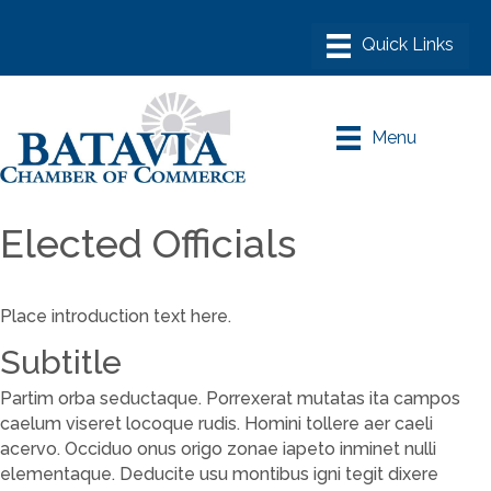
Menu
Elected Officials
Place introduction text here.
Subtitle
Partim orba seductaque. Porrexerat mutatas ita campos
caelum viseret locoque rudis. Homini tollere aer caeli
acervo. Occiduo onus origo zonae iapeto inminet nulli
elementaque. Deducite usu montibus igni tegit dixere