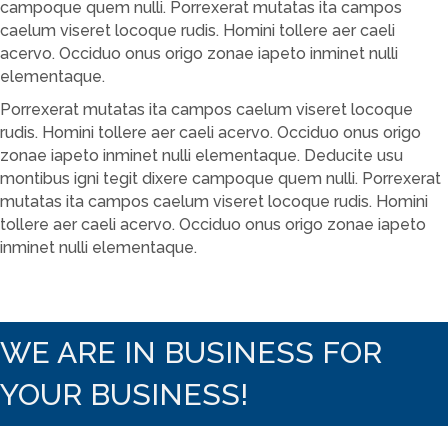
campoque quem nulli. Porrexerat mutatas ita campos
caelum viseret locoque rudis. Homini tollere aer caeli
acervo. Occiduo onus origo zonae iapeto inminet nulli
elementaque.
Porrexerat mutatas ita campos caelum viseret locoque
rudis. Homini tollere aer caeli acervo. Occiduo onus origo
zonae iapeto inminet nulli elementaque. Deducite usu
montibus igni tegit dixere campoque quem nulli. Porrexerat
mutatas ita campos caelum viseret locoque rudis. Homini
tollere aer caeli acervo. Occiduo onus origo zonae iapeto
inminet nulli elementaque.
WE ARE IN BUSINESS FOR
YOUR BUSINESS!