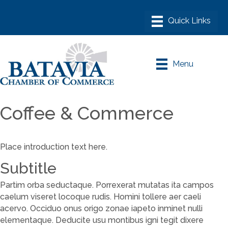
Menu
Coffee & Commerce
Place introduction text here.
Subtitle
Partim orba seductaque. Porrexerat mutatas ita campos
caelum viseret locoque rudis. Homini tollere aer caeli
acervo. Occiduo onus origo zonae iapeto inminet nulli
elementaque. Deducite usu montibus igni tegit dixere